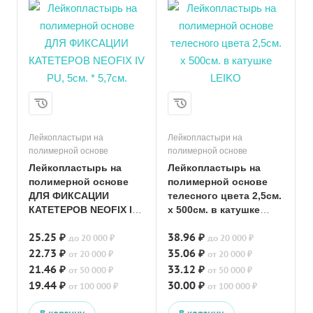
Лейкопластыри на
Лейкопластыри на
полимерной основе
полимерной основе
Лейкопластырь на
Лейкопластырь на
полимерной основе
полимерной основе
ДЛЯ ФИКСАЦИИ
телесного цвета 2,5см.
КАТЕТЕРОВ NEOFIX IV
х 500см. в катушке
PU, 5см. * 5,7см.
LEIKO
25.25 ₽
38.96 ₽
до 20 000 ₽
до 20 000 ₽
22.73 ₽
35.06 ₽
от 20 000 ₽
от 20 000 ₽
21.46 ₽
33.12 ₽
от 50 000 ₽
от 50 000 ₽
19.44 ₽
30.00 ₽
от 100 000 ₽
от 100 000 ₽