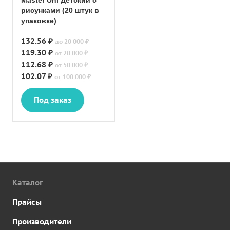
Master Uni Детский с
рисунками (20 штук в
упаковке)
132.56 ₽
до 20 000 ₽
119.30 ₽
от 20 000 ₽
112.68 ₽
от 50 000 ₽
102.07 ₽
от 100 000 ₽
Под заказ
Каталог
Прайсы
Производители