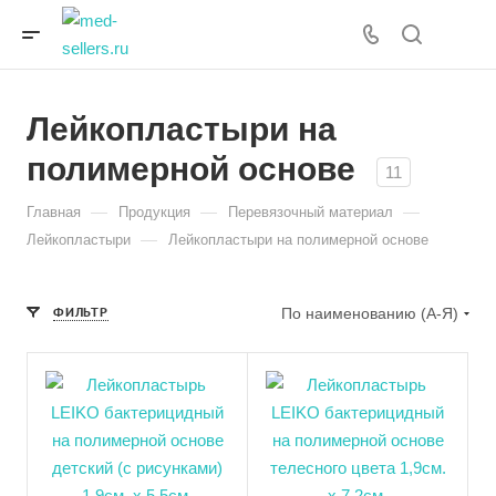
Лейкопластыри на
полимерной основе
11
—
—
—
Главная
Продукция
Перевязочный материал
—
Лейкопластыри
Лейкопластыри на полимерной основе
ФИЛЬТР
По наименованию (А-Я)