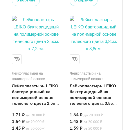
В корзину
В корзину
Лейкопластыри на
Лейкопластыри на
полимерной основе
полимерной основе
Лейкопластырь LEIKO
Лейкопластырь LEIKO
бактерицидный на
бактерицидный на
полимерной основе
полимерной основе
телесного цвета 2,5см.
телесного цвета 3,8см.
х 7,2см.
х 3,8см.
1.71 ₽
1.64 ₽
до 20 000 ₽
до 20 000 ₽
1.54 ₽
1.48 ₽
от 20 000 ₽
от 20 000 ₽
1.45 ₽
1.39 ₽
от 50 000 ₽
от 50 000 ₽