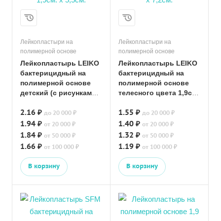
Лейкопластыри на
Лейкопластыри на
полимерной основе
полимерной основе
Лейкопластырь LEIKO
Лейкопластырь LEIKO
бактерицидный на
бактерицидный на
полимерной основе
полимерной основе
детский (с рисунками)
телесного цвета 1,9см.
1,9см. х 5,5см.
х 7,2см.
2.16 ₽
1.55 ₽
до 20 000 ₽
до 20 000 ₽
1.94 ₽
1.40 ₽
от 20 000 ₽
от 20 000 ₽
1.84 ₽
1.32 ₽
от 50 000 ₽
от 50 000 ₽
1.66 ₽
1.19 ₽
от 100 000 ₽
от 100 000 ₽
В корзину
В корзину