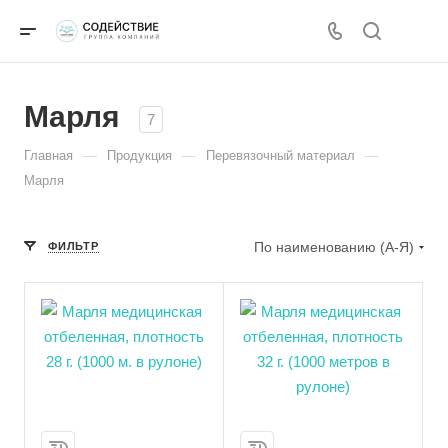
Марля
7
—
—
—
Главная
Продукция
Перевязочный материал
Марля
По наименованию (А-Я)
ФИЛЬТР