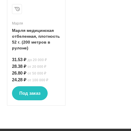
Марля
Марля медицинская
отбеленная, плотность
52 г. (200 метров в
рулоне)
31.53 ₽
до 20 000 ₽
28.38 ₽
от 20 000 ₽
26.80 ₽
от 50 000 ₽
24.28 ₽
от 100 000 ₽
Под заказ