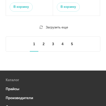
В корзину
В корзину
Загрузить еще
1
2
3
4
5
Каталог
Прайсы
Производители