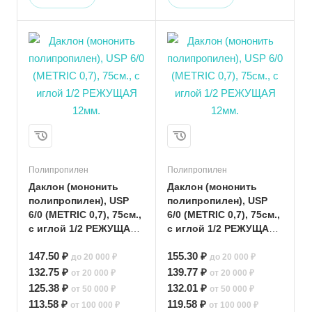
Полипропилен
Полипропилен
Даклон (мононить
Даклон (мононить
полипропилен), USP
полипропилен), USP
6/0 (METRIC 0,7), 75см.,
6/0 (METRIC 0,7), 75см.,
с иглой 1/2 РЕЖУЩАЯ
с иглой 1/2 РЕЖУЩАЯ
12мм.
12мм.
147.50 ₽
155.30 ₽
до 20 000 ₽
до 20 000 ₽
132.75 ₽
139.77 ₽
от 20 000 ₽
от 20 000 ₽
125.38 ₽
132.01 ₽
от 50 000 ₽
от 50 000 ₽
113.58 ₽
119.58 ₽
от 100 000 ₽
от 100 000 ₽