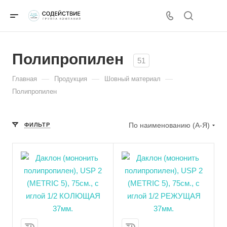
Полипропилен
51
—
—
—
Главная
Продукция
Шовный материал
Полипропилен
По наименованию (А-Я)
ФИЛЬТР