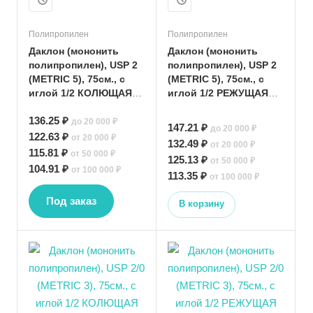
Полипропилен
Полипропилен
Даклон (мононить
Даклон (мононить
полипропилен), USP 2
полипропилен), USP 2
(METRIC 5), 75см., с
(METRIC 5), 75см., с
иглой 1/2 КОЛЮЩАЯ
иглой 1/2 РЕЖУЩАЯ
37мм.
37мм.
136.25 ₽
до 20 000 ₽
147.21 ₽
до 20 000 ₽
122.63 ₽
от 20 000 ₽
132.49 ₽
от 20 000 ₽
115.81 ₽
от 50 000 ₽
125.13 ₽
от 50 000 ₽
104.91 ₽
от 100 000 ₽
113.35 ₽
от 100 000 ₽
Под заказ
В корзину