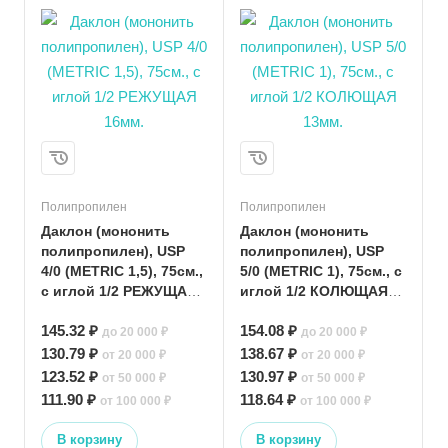
Полипропилен
Полипропилен
Даклон (мононить
Даклон (мононить
полипропилен), USP
полипропилен), USP
4/0 (METRIC 1,5), 75см.,
5/0 (METRIC 1), 75см., с
с иглой 1/2 РЕЖУЩАЯ
иглой 1/2 КОЛЮЩАЯ
16мм.
13мм.
145.32 ₽
154.08 ₽
до 20 000 ₽
до 20 000 ₽
130.79 ₽
138.67 ₽
от 20 000 ₽
от 20 000 ₽
123.52 ₽
130.97 ₽
от 50 000 ₽
от 50 000 ₽
111.90 ₽
118.64 ₽
от 100 000 ₽
от 100 000 ₽
В корзину
В корзину