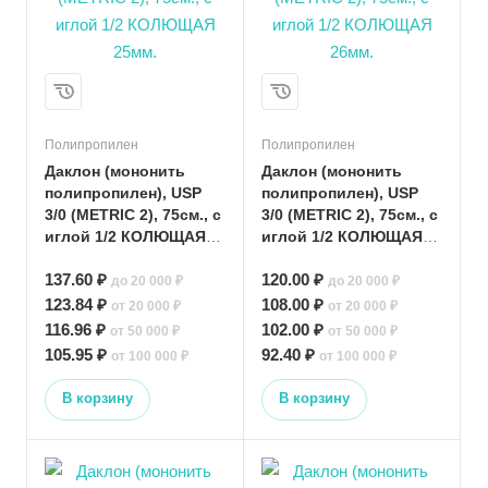
Полипропилен
Полипропилен
Даклон (мононить
Даклон (мононить
полипропилен), USP
полипропилен), USP
3/0 (METRIC 2), 75см., с
3/0 (METRIC 2), 75см., с
иглой 1/2 КОЛЮЩАЯ
иглой 1/2 КОЛЮЩАЯ
25мм.
26мм.
137.60 ₽
120.00 ₽
до 20 000 ₽
до 20 000 ₽
123.84 ₽
108.00 ₽
от 20 000 ₽
от 20 000 ₽
116.96 ₽
102.00 ₽
от 50 000 ₽
от 50 000 ₽
105.95 ₽
92.40 ₽
от 100 000 ₽
от 100 000 ₽
В корзину
В корзину