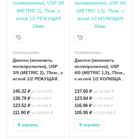
Полипропилен
Полипропилен
Даклон (мононить
Даклон (мононить
полипропилен), USP
полипропилен), USP
3/0 (METRIC 2), 75см., с
4/0 (METRIC 1,5), 75см.,
иглой 1/2 РЕЖУЩАЯ
с иглой 1/2 КОЛЮЩАЯ
24мм.
20мм.
145.32 ₽
137.60 ₽
до 20 000 ₽
до 20 000 ₽
130.79 ₽
123.84 ₽
от 20 000 ₽
от 20 000 ₽
123.52 ₽
116.96 ₽
от 50 000 ₽
от 50 000 ₽
111.90 ₽
105.95 ₽
от 100 000 ₽
от 100 000 ₽
В корзину
В корзину