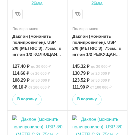
Полипропилен
Полипропилен
Даклон (мононить
Даклон (мононить
полипропилен), USP
полипропилен), USP
2/0 (METRIC 3), 75см., с
2/0 (METRIC 3), 75см., с
иглой 1/2 КОЛЮЩАЯ
иглой 1/2 РЕЖУЩАЯ
26мм.
26мм.
127.40 ₽
145.32 ₽
до 20 000 ₽
до 20 000 ₽
114.66 ₽
130.79 ₽
от 20 000 ₽
от 20 000 ₽
108.29 ₽
123.52 ₽
от 50 000 ₽
от 50 000 ₽
98.10 ₽
111.90 ₽
от 100 000 ₽
от 100 000 ₽
В корзину
В корзину