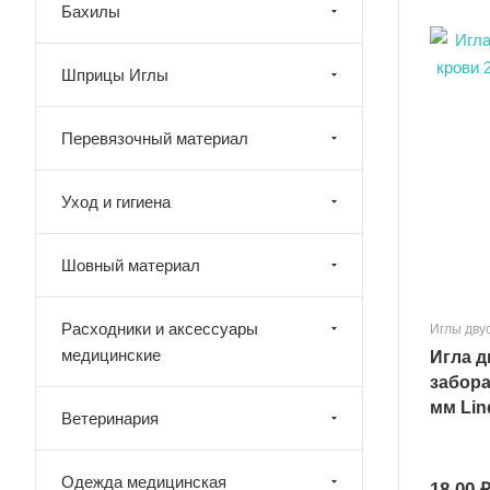
Бахилы
Шприцы Иглы
Перевязочный материал
Уход и гигиена
Шовный материал
Расходники и аксессуары
Иглы дву
медицинские
Игла д
забора
мм Lin
Ветеринария
Одежда медицинская
18.00 