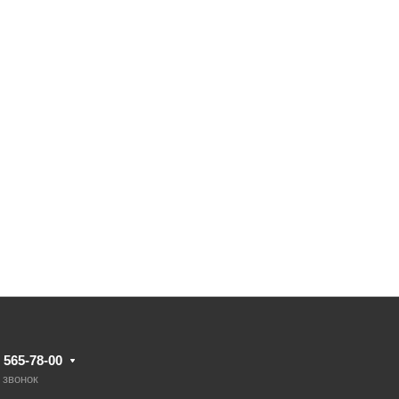
) 565-78-00
 звонок