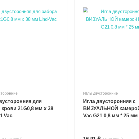
сторонние
Иглы двусторонние
вусторонняя для
Игла двусторонняя с
 крови 21G0,8 мм х 38
ВИЗУАЛЬНОЙ камерой
d-Vac
Vac G21 0,8 мм * 25 мм
₽
16.91 ₽