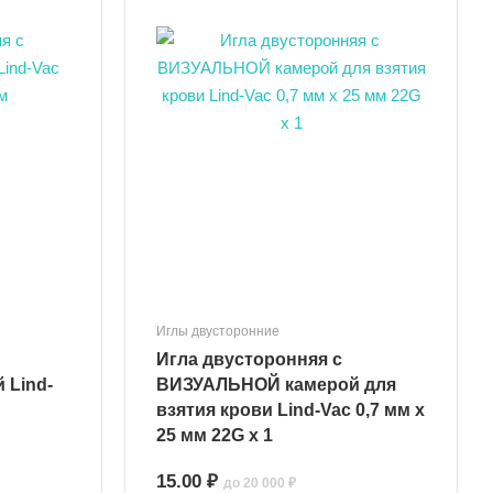
Иглы двусторонние
Игла двусторонняя с
 Lind-
ВИЗУАЛЬНОЙ камерой для
взятия крови Lind-Vac 0,7 мм х
25 мм 22G х 1
15.00 ₽
до 20 000 ₽