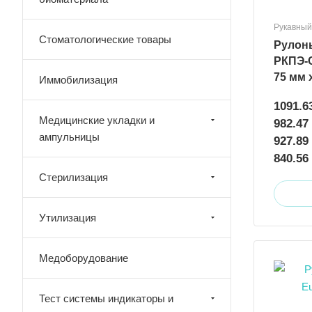
Рукавный
Стоматологические товары
Рулон
РКПЭ-
75 мм 
Иммобилизация
1091.6
Медицинские укладки и
982.47
ампульницы
927.89
840.56
Стерилизация
Утилизация
Медоборудование
Тест системы индикаторы и