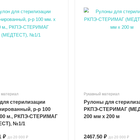
 материал
Рукавный материал
для стерилизации
Рулоны для стерилиз
ированный, р-р 100
РКПЭ-СТЕРИМАГ (МЕ
200 м., РКПЭ-СТЕРИМАГ
200 мм х 200 м
СТ), №1/1
1 ₽
2467.50 ₽
до 20 000 ₽
до 20 000 ₽