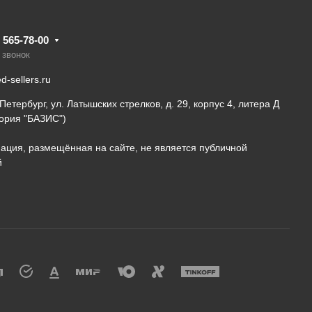
) 565-78-00
 звонок
-sellers.ru
-Петербург, ул. Латышских стрелков, д. 29, корпус 4, литера Д
ория "БАЗИС")
ция, размещённая на сайте, не является публичной
й