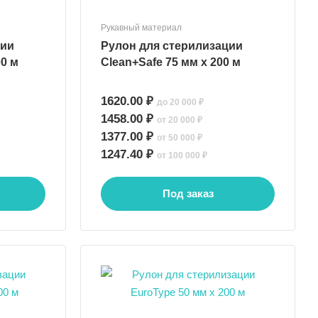
Рукавный материал
ции
Рулон для стерилизации
00 м
Clean+Safe 75 мм х 200 м
1620.00 ₽
до 20 000 ₽
1458.00 ₽
от 20 000 ₽
1377.00 ₽
от 50 000 ₽
1247.40 ₽
от 100 000 ₽
Под заказ