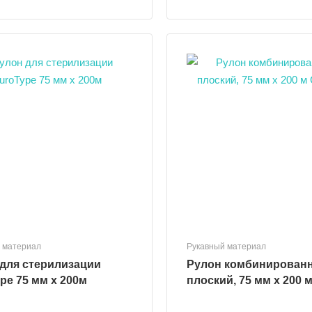
 материал
Рукавный материал
для стерилизации
Рулон комбинирован
pe 75 мм х 200м
плоский, 75 мм х 2