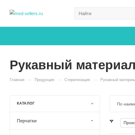
Рукавный материа
—
—
—
Главная
Продукция
Стерилизация
Рукавный материа
КАТАЛОГ
По наим
Перчатки
Прои