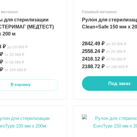
 материал
Рукавный материал
ы для стерилизации
Рулон для стерилиза
СТЕРИМАГ (МЕДТЕСТ)
Clean+Safe 150 мм х 2
х 200 м
2842.49 ₽
до 20 000 ₽
3 ₽
до 20 000 ₽
2558.24 ₽
от 20 000 ₽
 ₽
от 20 000 ₽
2416.12 ₽
от 50 000 ₽
 ₽
от 50 000 ₽
2188.72 ₽
от 100 000 ₽
 ₽
от 100 000 ₽
Под заказ
В корзину