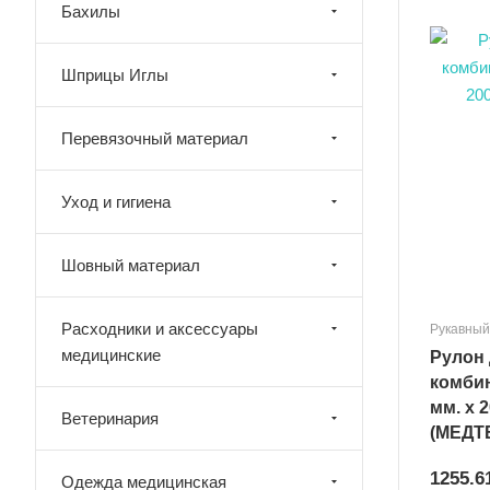
Бахилы
Шприцы Иглы
Перевязочный материал
Уход и гигиена
Шовный материал
Расходники и аксессуары
Рукавный
медицинские
Рулон 
комбин
мм. х 
Ветеринария
(МЕДТЕ
1255.6
Одежда медицинская