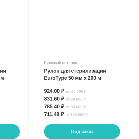
Рукавный материал
ции
Рулон для стерилизации
 м
EuroType 50 мм х 200 м
924.00 ₽
до 20 000 ₽
831.60 ₽
от 20 000 ₽
785.40 ₽
от 50 000 ₽
711.48 ₽
от 100 000 ₽
Под заказ