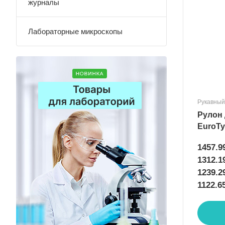
журналы
Лабораторные микроскопы
Рукавный
Рулон 
EuroTy
1457.9
1312.1
1239.2
1122.6