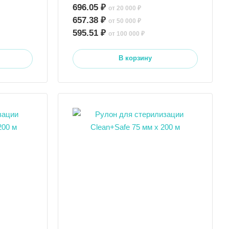
696.05 ₽
от 20 000 ₽
657.38 ₽
от 50 000 ₽
595.51 ₽
от 100 000 ₽
В корзину