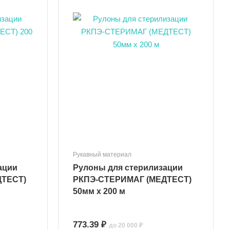
Рукавный материал
ации
Рулоны для стерилизации
ДТЕСТ)
РКПЭ-СТЕРИМАГ (МЕДТЕСТ)
50мм х 200 м
773.39 ₽
до 20 000 ₽