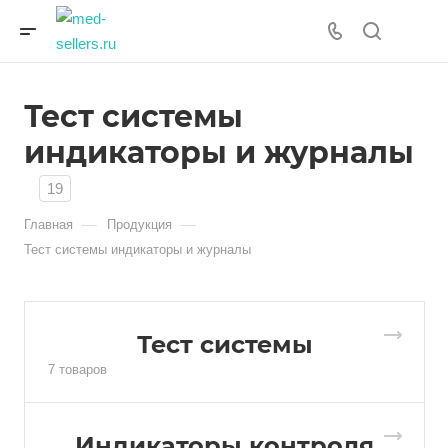
Тест системы
индикаторы и журналы
19
—
—
Главная
Продукция
Тест системы индикаторы и журналы
Тест системы
7 товаров
Индикаторы контроля