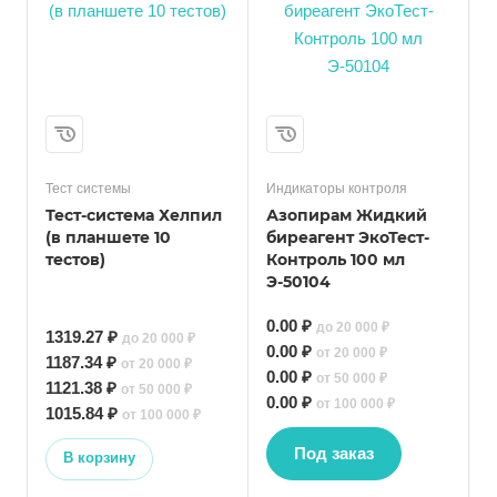
Тест системы
Индикаторы контроля
Тест-система Хелпил
Азопирам Жидкий
(в планшете 10
биреагент ЭкоТест-
тестов)
Контроль 100 мл
Э-50104
0.00 ₽
до 20 000 ₽
1319.27 ₽
до 20 000 ₽
0.00 ₽
от 20 000 ₽
1187.34 ₽
от 20 000 ₽
0.00 ₽
от 50 000 ₽
1121.38 ₽
от 50 000 ₽
0.00 ₽
от 100 000 ₽
1015.84 ₽
от 100 000 ₽
Под заказ
В корзину