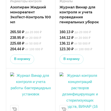
Индикаторы контроля
Журналы
Азопирам Жидкий
Журнал Винар для
монореагент
контроля и учета
ЭкоТест-Контроль 100
проведения
мл
генеральных уборок
265.50 ₽
160.13 ₽
до 20 000 ₽
до 20 000 ₽
238.95 ₽
144.12 ₽
от 20 000 ₽
от 20 000 ₽
225.68 ₽
136.11 ₽
от 50 000 ₽
от 50 000 ₽
204.44 ₽
123.30 ₽
от 100 000 ₽
от 100 000 ₽
В корзину
В корзину