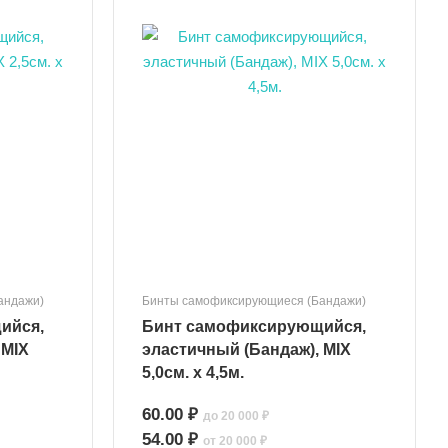
андажи)
Бинты самофиксирующиеся (Бандажи)
ийся,
Бинт самофиксирующийся,
 MIX
эластичный (Бандаж), MIX
5,0см. x 4,5м.
60.00 ₽
до 20 000 ₽
54.00 ₽
от 20 000 ₽