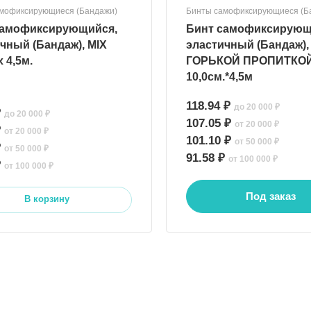
мофиксирующиеся (Бандажи)
Бинты самофиксирующиеся (Б
самофиксирующийся,
Бинт самофиксирующ
чный (Бандаж), MIX
эластичный (Бандаж),
x 4,5м.
ГОРЬКОЙ ПРОПИТКОЙ
10,0см.*4,5м
118.94 ₽
до 20 000 ₽
₽
до 20 000 ₽
107.05 ₽
от 20 000 ₽
₽
от 20 000 ₽
101.10 ₽
от 50 000 ₽
₽
от 50 000 ₽
91.58 ₽
от 100 000 ₽
₽
от 100 000 ₽
Под заказ
В корзину