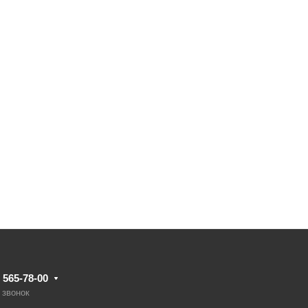
) 565-78-00
 звонок