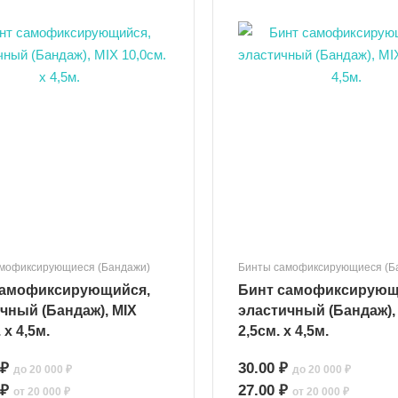
мофиксирующиеся (Бандажи)
Бинты самофиксирующиеся (Б
самофиксирующийся,
Бинт самофиксирующ
чный (Бандаж), MIX
эластичный (Бандаж),
 x 4,5м.
2,5см. x 4,5м.
 ₽
30.00 ₽
до 20 000 ₽
до 20 000 ₽
 ₽
27.00 ₽
от 20 000 ₽
от 20 000 ₽