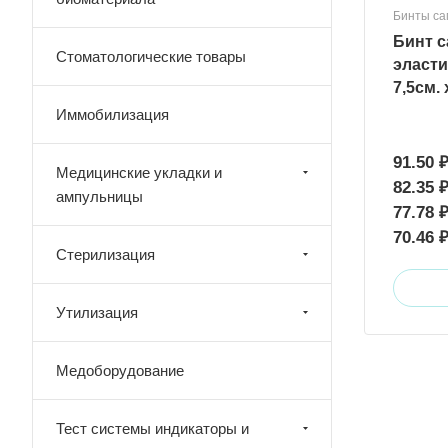
Бинты са
Бинт 
Стоматологические товары
эласти
7,5см. 
Иммобилизация
91.50 
Медицинские укладки и
82.35 
ампульницы
77.78 
70.46 
Стерилизация
Утилизация
Медоборудование
Тест системы индикаторы и