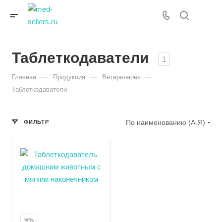
Таблеткодаватели
1
—
—
—
Главная
Продукция
Ветеринария
Таблеткодаватели
По наименованию (А-Я)
ФИЛЬТР