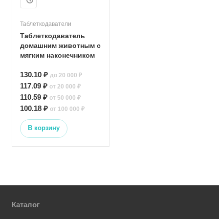
Таблеткодаватели
Таблеткодаватель
домашним животным с
мягким наконечником
130.10 ₽
до 20 000 ₽
117.09 ₽
от 20 000 ₽
110.59 ₽
от 50 000 ₽
100.18 ₽
от 100 000 ₽
В корзину
Каталог