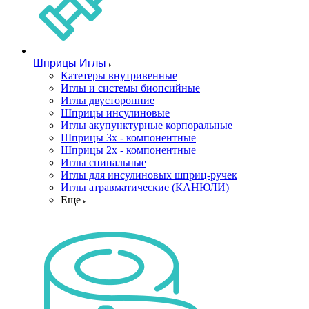
Шприцы Иглы
Катетеры внутривенные
Иглы и системы биопсийные
Иглы двусторонние
Шприцы инсулиновые
Иглы акупунктурные корпоральные
Шприцы 3х - компонентные
Шприцы 2х - компонентные
Иглы спинальные
Иглы для инсулиновых шприц-ручек
Иглы атравматические (КАНЮЛИ)
Еще