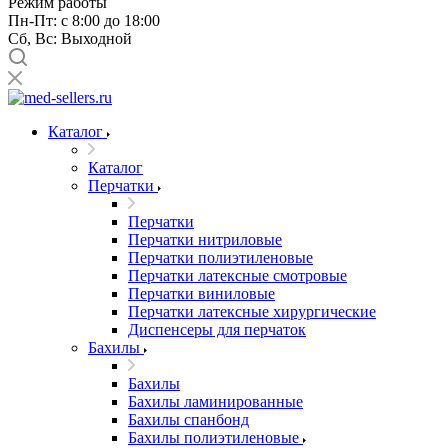
Режим работы
Пн-Пт: с 8:00 до 18:00
Сб, Вс: Выходной
Каталог
Каталог
Перчатки
Перчатки
Перчатки нитриловые
Перчатки полиэтиленовые
Перчатки латексные смотровые
Перчатки виниловые
Перчатки латексные хирургические
Диспенсеры для перчаток
Бахилы
Бахилы
Бахилы ламинированные
Бахилы спанбонд
Бахилы полиэтиленовые