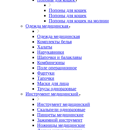
Попоны для кошек
Попоны для кошек
Попоны для кошек на молнии
Одежда медицинская
Одежда медицинская
Комплекты белья
Халаты
Нарукавники
Шапочки и балаклавы
Комбинезоны
Поле операционное
Фартуки
Тапочки
Маски для лица
Трусы одноразовые
Инструмент медицинский
Инструмент медицинский
Скальпели одноразовые
Пинцеты медицинские
Зажимной инструмент
Ножницы медицинские