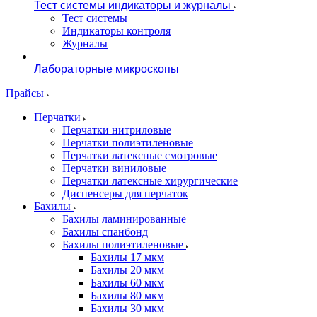
Тест системы индикаторы и журналы
Тест системы
Индикаторы контроля
Журналы
Лабораторные микроскопы
Прайсы
Перчатки
Перчатки нитриловые
Перчатки полиэтиленовые
Перчатки латексные смотровые
Перчатки виниловые
Перчатки латексные хирургические
Диспенсеры для перчаток
Бахилы
Бахилы ламинированные
Бахилы спанбонд
Бахилы полиэтиленовые
Бахилы 17 мкм
Бахилы 20 мкм
Бахилы 60 мкм
Бахилы 80 мкм
Бахилы 30 мкм