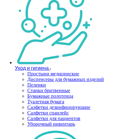
Уход и гигиена
Простыни медицинские
Диспенсеры для бумажных изделий
Пеленки
Станки бритвенные
Бумажные полотенца
Туалетная бумага
Салфетки дезинфицирующие
Салфетки спанлейс
Салфетки для пациентов
Уборочный инвентарь