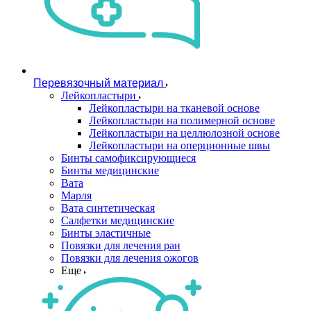
Перевязочный материал
Лейкопластыри
Лейкопластыри на тканевой основе
Лейкопластыри на полимерной основе
Лейкопластыри на целлюлозной основе
Лейкопластыри на оперционные швы
Бинты самофиксирующиеся
Бинты медицинские
Вата
Марля
Вата синтетическая
Салфетки медицинские
Бинты эластичные
Повязки для лечения ран
Повязки для лечения ожогов
Еще