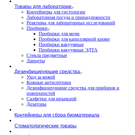
Товары для лаборатории
Контейнеры для гистологии
Лабораторная посуда и принадлежности
Реактивы для лабораторных исследований
Пробирки
Пробирки для мочи
Пробирки для капиллярной крови
Пробирки вакуумные
Пробирки вакуумные ЭДТА
Стекла предметные
Ланцеты
Дезинфицирующие средства
Уход за кожей
Кожные антисептики
Дезинфицирующие средства для приборов и
поверхностей
Салфетки для инъекций
Дозаторы
Контейнеры для сбора биоматериала
Стоматологические товары