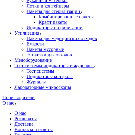
Рукавный материал
Лотки и контейнеры
Пакеты для стерилизации
Комбинированные пакеты
Крафт пакеты
Индикаторы стерилизации
Утилизация
Пакеты для медицинских отходов
Емкости
Пакеты мусорные
Этикетки для отходов
Медоборудование
Тест системы индикаторы и журналы
Тест системы
Индикаторы контроля
Журналы
Лабораторные микроскопы
Производители
О нас
О нас
Реквизиты
Доставка
Вопросы и ответы
Гарантия