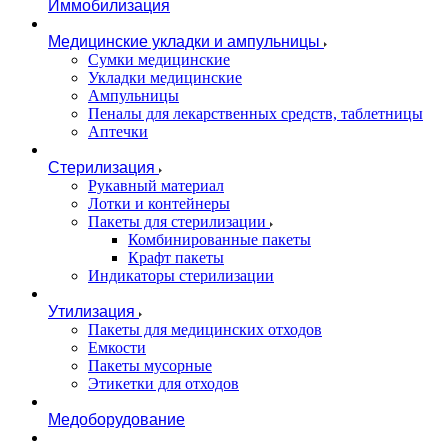
Иммобилизация
Медицинские укладки и ампульницы
Сумки медицинские
Укладки медицинские
Ампульницы
Пеналы для лекарственных средств, таблетницы
Аптечки
Стерилизация
Рукавный материал
Лотки и контейнеры
Пакеты для стерилизации
Комбинированные пакеты
Крафт пакеты
Индикаторы стерилизации
Утилизация
Пакеты для медицинских отходов
Емкости
Пакеты мусорные
Этикетки для отходов
Медоборудование