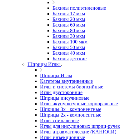
Бахилы полиэтиленовые
Бахилы 17 мкм
Бахилы 20 мкм
Бахилы 60 мкм
Бахилы 80 мкм
Бахилы 30 мкм
Бахилы 100 мкм
Бахилы 50 мкм
Бахилы 40 мкм
Бахилы детские
Шприцы Иглы
Шприцы Иглы
Катетеры внутривенные
Иглы и системы биопсийные
Иглы двусторонние
Шприцы инсулиновые
Иглы акупунктурные корпоральные
Шприцы 3х - компонентные
Шприцы 2х - компонентные
Иглы спинальные
Иглы для инсулиновых шприц-ручек
Иглы атравматические (КАНЮЛИ)
Иглы инъекционные