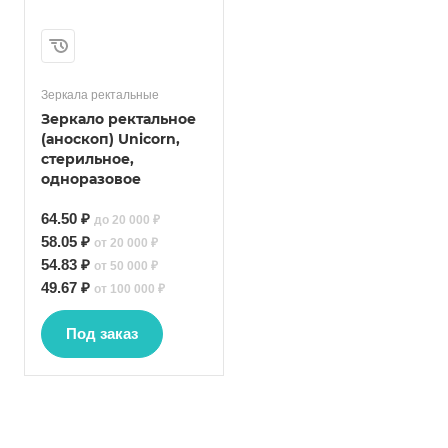
Зеркала ректальные
Зеркало ректальное
(аноскоп) Unicorn,
стерильное,
одноразовое
64.50 ₽
до 20 000 ₽
58.05 ₽
от 20 000 ₽
54.83 ₽
от 50 000 ₽
49.67 ₽
от 100 000 ₽
Под заказ