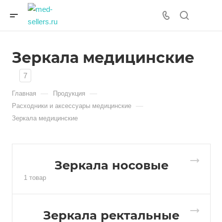
Зеркала медицинские
7
—
—
Главная
Продукция
—
Расходники и аксессуары медицинские
Зеркала медицинские
Зеркала носовые
1 товар
Зеркала ректальные