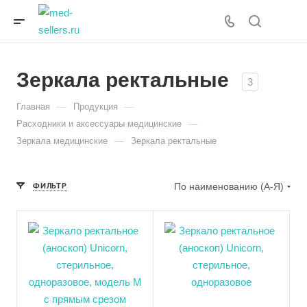
Зеркала ректальные
3
—
—
Главная
Продукция
—
Расходники и аксессуары медицинские
—
Зеркала медицинские
Зеркала ректальные
ФИЛЬТР
По наименованию (А-Я)