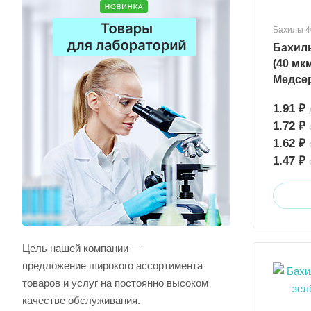
Бахилы 4
Бахил
(40 мк
Медсе
1.91 ₽
1.72 ₽
1.62 ₽
1.47 ₽
Цель нашей компании —
предложение широкого ассортимента
товаров и услуг на постоянно высоком
качестве обслуживания.