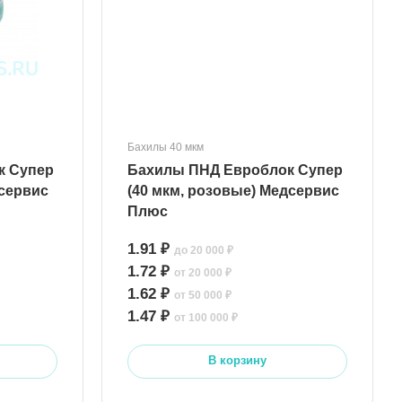
Бахилы 40 мкм
Бахилы ПНД Евроблок Супер
дсервис
(40 мкм, розовые) Медсервис
Плюс
1.91 ₽
до 20 000 ₽
1.72 ₽
от 20 000 ₽
1.62 ₽
от 50 000 ₽
1.47 ₽
от 100 000 ₽
В корзину