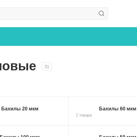
новые
31
Бахилы 20 мкм
Бахилы 60 мкм
2 товара