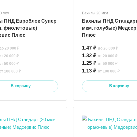
0 мкм
Бахилы 20 мкм
ы ПНД Евроблок Супер
Бахилы ПНД Стандарт
м, фиолетовые)
мкм, голубые) Медсер
рвис Плюс
Плюс
1.47 ₽
до 20 000 ₽
до 20 000 ₽
1.32 ₽
от 20 000 ₽
от 20 000 ₽
1.25 ₽
от 50 000 ₽
от 50 000 ₽
1.13 ₽
от 100 000 ₽
от 100 000 ₽
В корзину
В корзину