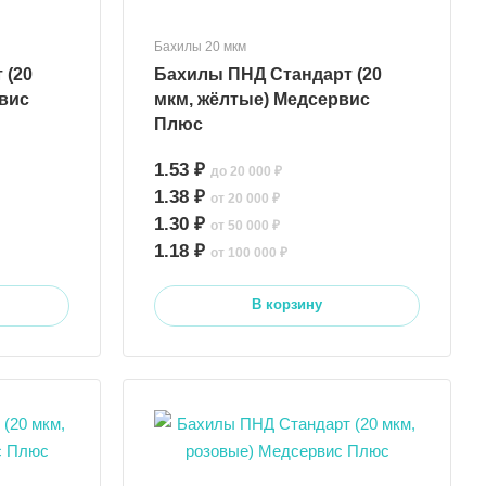
Бахилы 20 мкм
 (20
Бахилы ПНД Стандарт (20
вис
мкм, жёлтые) Медсервис
Плюс
1.53 ₽
до 20 000 ₽
1.38 ₽
от 20 000 ₽
1.30 ₽
от 50 000 ₽
1.18 ₽
от 100 000 ₽
В корзину