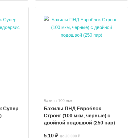
Бахилы 100 мкм
Бахилы ПНД Евроблок
)
Стронг (100 мкм, черные) с
двойной подошвой (250 пар)
5.10 ₽
до 20 000 ₽