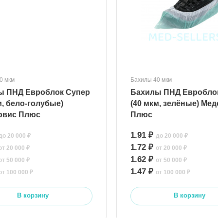
0 мкм
Бахилы 40 мкм
Супер
Бахилы ПНД Евроблок Супер
м, бело-голубые)
(40 мкм, зелёные) Ме
рвис Плюс
Плюс
1.91 ₽
до 20 000 ₽
до 20 000 ₽
1.72 ₽
от 20 000 ₽
от 20 000 ₽
1.62 ₽
от 50 000 ₽
от 50 000 ₽
1.47 ₽
от 100 000 ₽
от 100 000 ₽
В корзину
В корзину