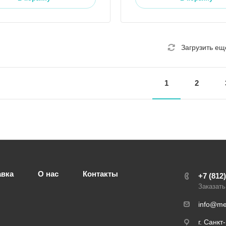
Загрузить ещ
1
2
авка
О нас
Контакты
+7 (812
Заказать
info@med
г. Санкт