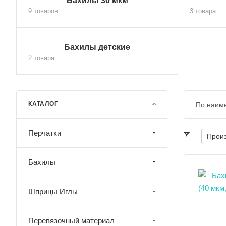
Бахилы 30 мкм
9 товаров
3 товара
Бахилы детские
2 товара
КАТАЛОГ
По наим
Перчатки
Прои
Бахилы
Шприцы Иглы
Перевязочный материал