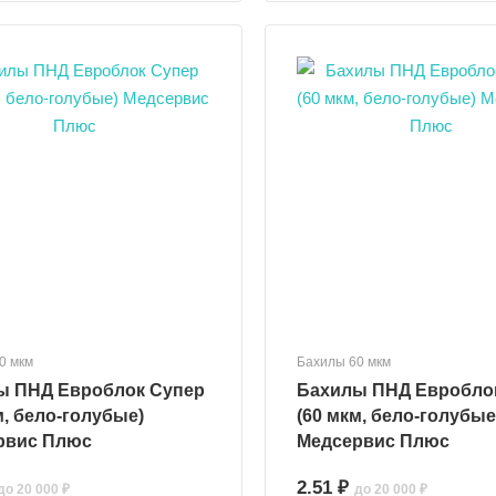
0 мкм
Бахилы 60 мкм
Супер
Бахилы ПНД Евроблок Супер
м, бело-голубые)
(60 мкм, бело-голубые
рвис Плюс
Медсервис Плюс
2.51 ₽
до 20 000 ₽
до 20 000 ₽