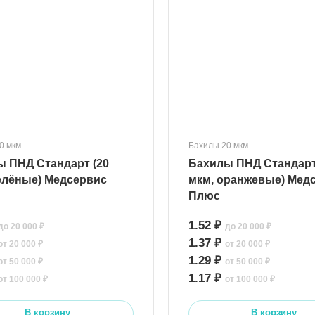
0 мкм
Бахилы 20 мкм
 ПНД Стандарт (20
Бахилы ПНД Стандарт
елёные) Медсервис
мкм, оранжевые) Мед
Плюс
1.52 ₽
до 20 000 ₽
до 20 000 ₽
1.37 ₽
от 20 000 ₽
от 20 000 ₽
1.29 ₽
от 50 000 ₽
от 50 000 ₽
1.17 ₽
от 100 000 ₽
от 100 000 ₽
В корзину
В корзину