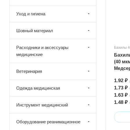
Уход и гигиена
Шовный материал
Расходники и аксессуары
Бахилы 4
медицинские
Бахилы ПНД Евроблок 
(40 мк
Медсе
Ветеринария
1.92 ₽
1.73 ₽
Одежда медицинская
1.63 ₽
1.48 ₽
Инструмент медицинский
Оборудование реанимационное