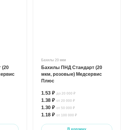
Бахилы 20 мкм
 (20
Бахилы ПНД Стандарт (20
сервис
мкм, розовые) Медсервис
Плюс
1.53 ₽
до 20 000 ₽
1.38 ₽
от 20 000 ₽
1.30 ₽
от 50 000 ₽
1.18 ₽
от 100 000 ₽
В корзину