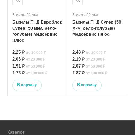
Бахилы 50 мкм
Бахилы 50 мкм
Бахилы ПНД Евроблок
Бахилы ПНД Супер (50
Супер (50 мкм, бело-
мкм, бело-голубые)
голубые) Медсервис
Медсервис Плюс
Плюс
2.25 ₽
2.43 ₽
до 20 000 ₽
до 20 000 ₽
2.03 ₽
2.19 ₽
от 20 000 ₽
от 20 000 ₽
1.91 ₽
2.07 ₽
от 50 000 ₽
от 50 000 ₽
1.73 ₽
1.87 ₽
от 100 000 ₽
от 100 000 ₽
В корзину
В корзину
Каталог