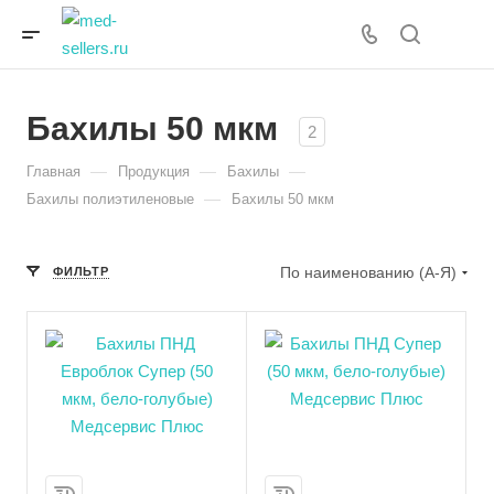
Бахилы 50 мкм
2
—
—
—
Главная
Продукция
Бахилы
—
Бахилы полиэтиленовые
Бахилы 50 мкм
По наименованию (А-Я)
ФИЛЬТР